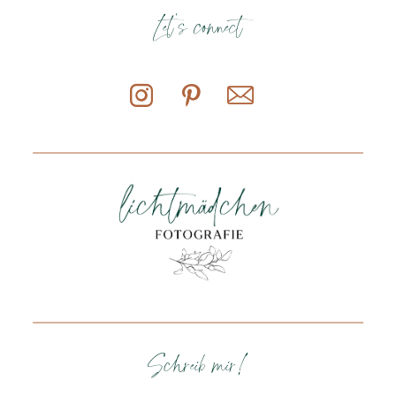
Let's connect
Schreib mir!