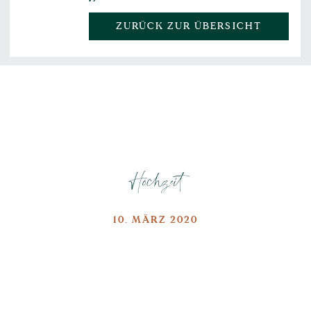
ZURÜCK ZUR ÜBERSICHT
Hochzeit
10. MÄRZ 2020