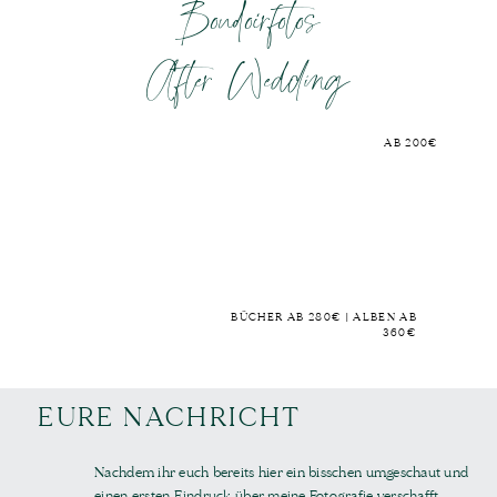
Boudoirfotos
After Wedding
AB 200€
BÜCHER AB 280€ | ALBEN AB
360€
EURE NACHRICHT
Nachdem ihr euch bereits hier ein bisschen umgeschaut und
einen ersten Eindruck über meine Fotografie verschafft