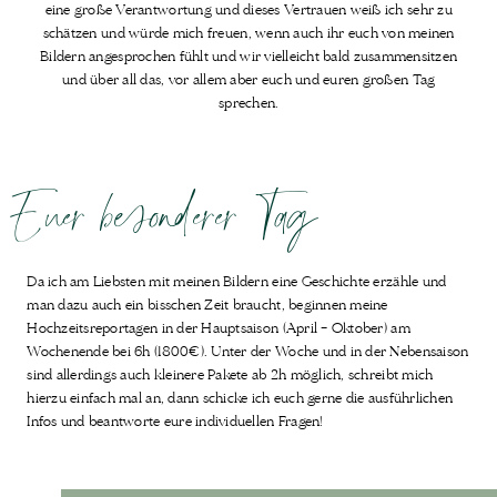
eine große Verantwortung und dieses Vertrauen weiß ich sehr zu
schätzen und würde mich freuen, wenn auch ihr euch von meinen
Bildern angesprochen fühlt und wir vielleicht bald zusammensitzen
und über all das, vor allem aber euch und euren großen Tag
sprechen.
Euer besonderer Tag
Da ich am Liebsten mit meinen Bildern eine Geschichte erzähle und
man dazu auch ein bisschen Zeit braucht, beginnen meine
Hochzeitsreportagen in der Hauptsaison (April – Oktober) am
Wochenende bei 6h (1800€). Unter der Woche und in der Nebensaison
sind allerdings auch kleinere Pakete ab 2h möglich, schreibt mich
hierzu einfach mal an, dann schicke ich euch gerne die ausführlichen
Infos und beantworte eure individuellen Fragen!