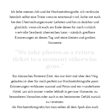
Ich liebe meinen Job und die Hochzeitsfotografie, ich verdrücke
heimlich selbst eine Träne wenn es emotional wird, lache mit euch
bei den Überraschungen eurer Liebsten und bin so dankbar und
glücklich, wenn ich euch am Ende dieses für mich wirklich
wertvolle Geschenk überreichen kann – nämlich greifbare
Erinnerungen an diesen Tag und seine kleinen und großen
Momente.
“We take photos as a return
ticket to a moment otherwise
gone.“
Ein klassisches Pinterest Zitat, das mir dort mal über den Weg
gelaufen ist aber für mich perfekt zur Hochzeitsfotografie passt.
Erinnerungen verblassen nunmal und Fotos sind ein wunderbares
Mittel, um sich immer wieder lebhaft in gewisse Momente, zu
besonderen Menschen oder auch in ein bestimmtes Gefühl zurück
zu versetzen.
Als Hochzeitsfotografin hat man neben all dem Spaß also auch