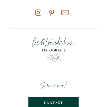
Schreib mir!
KONTAKT