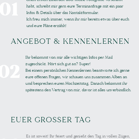
01
habt, schreibt mir gern eure Terminanfrage mit ein paar
Infos & Details über das Kontaktformular.
Ich freu mich immer, wenn ihr mir bereits etwas über euch
und eure Pläne erzählt!
ANGEBOT & KENNENLERNEN
Ihr bekommt von mir alle wichtigen Infos per Mail
02
zugeschickt. Hört sich gut an? Super!
Bei einem persönlichen Kennenlernen beantworte ich gerne
eure offenen Fragen, wir schauen uns zusammen Alben an
und besprechen euren Hochzeitstag. Danach bekommt ihr
spätestens den Vertrag von mir, davor ist alles unverbindlich.
EUER GROSSER TAG
Es ist soweit! Ihr feiert und genießt den Tag in vollen Zügen,