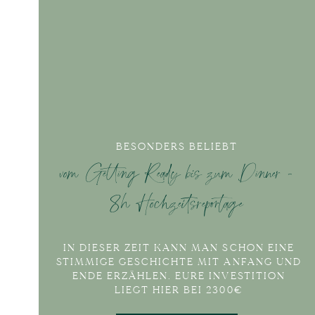
BESONDERS BELIEBT
vom Getting Ready bis zum Dinner -
8h Hochzeitsreportage
IN DIESER ZEIT KANN MAN SCHON EINE
STIMMIGE GESCHICHTE MIT ANFANG UND
ENDE ERZÄHLEN. EURE INVESTITION
LIEGT HIER BEI 2300€