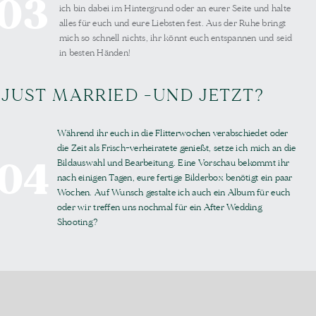
03
ich bin dabei im Hintergrund oder an eurer Seite und halte
alles für euch und eure Liebsten fest. Aus der Ruhe bringt
mich so schnell nichts, ihr könnt euch entspannen und seid
in besten Händen!
JUST MARRIED -UND JETZT?
Während ihr euch in die Flitterwochen verabschiedet oder
die Zeit als Frisch-verheiratete genießt, setze ich mich an die
04
Bildauswahl und Bearbeitung. Eine Vorschau bekommt ihr
nach einigen Tagen, eure fertige Bilderbox benötigt ein paar
Wochen. Auf Wunsch gestalte ich auch ein Album für euch
oder wir treffen uns nochmal für ein After Wedding
Shooting?