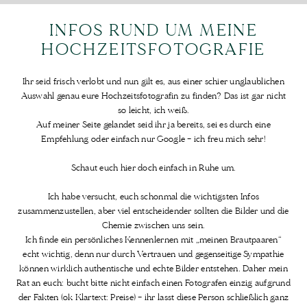
INFOS RUND UM MEINE
HOCHZEITSFOTOGRAFIE
Ihr seid frisch verlobt und nun gilt es, aus einer schier unglaublichen
Auswahl genau eure Hochzeitsfotografin zu finden? Das ist gar nicht
so leicht, ich weiß.
Auf meiner Seite gelandet seid ihr ja bereits, sei es durch eine
Empfehlung oder einfach nur Google – ich freu mich sehr!
Schaut euch hier doch einfach in Ruhe um.
Ich habe versucht, euch schonmal die wichtigsten Infos
zusammenzustellen, aber viel entscheidender sollten die Bilder und die
Chemie zwischen uns sein.
Ich finde ein persönliches Kennenlernen mit „meinen Brautpaaren“
echt wichtig, denn nur durch Vertrauen und gegenseitige Sympathie
können wirklich authentische und echte Bilder entstehen. Daher mein
Rat an euch: bucht bitte nicht einfach einen Fotografen einzig aufgrund
der Fakten (ok Klartext: Preise) – ihr lasst diese Person schließlich ganz