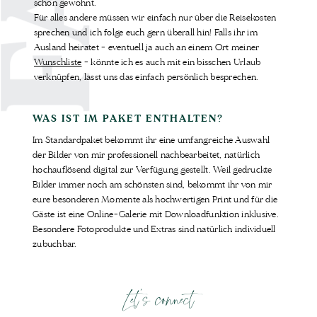
schon gewohnt.
Für alles andere müssen wir einfach nur über die Reisekosten
sprechen und ich folge euch gern überall hin! Falls ihr im
Ausland heiratet - eventuell ja auch an einem Ort meiner
Wunschliste
- könnte ich es auch mit ein bisschen Urlaub
verknüpfen, lasst uns das einfach persönlich besprechen.
WAS IST IM PAKET ENTHALTEN?
Im Standardpaket bekommt ihr eine umfangreiche Auswahl
der Bilder von mir professionell nachbearbeitet, natürlich
hochauflösend digital zur Verfügung gestellt. Weil gedruckte
Bilder immer noch am schönsten sind, bekommt ihr von mir
eure besonderen Momente als hochwertigen Print und für die
Gäste ist eine Online-Galerie mit Downloadfunktion inklusive.
Besondere Fotoprodukte und Extras sind natürlich individuell
zubuchbar.
Let's connect