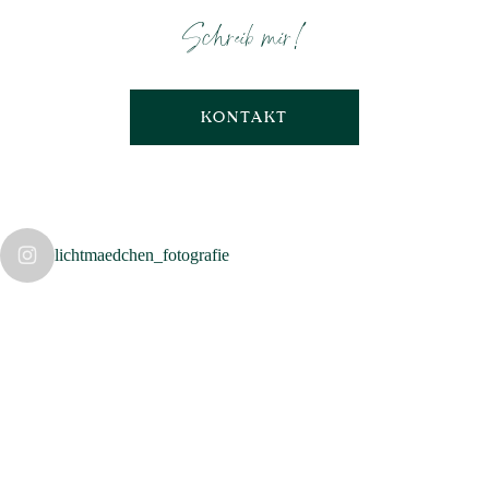
Schreib mir!
KONTAKT
lichtmaedchen_fotografie