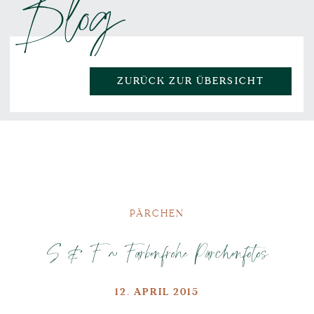
Blog
ZURÜCK ZUR ÜBERSICHT
PÄRCHEN
S & F ~ Farbenfrohe Pärchenfotos
12. APRIL 2015