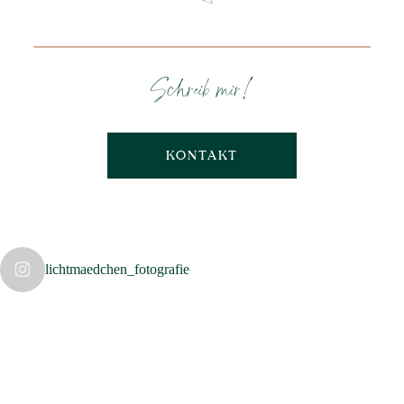
Schreib mir!
KONTAKT
lichtmaedchen_fotografie