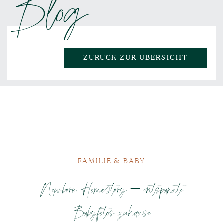
Blog
ZURÜCK ZUR ÜBERSICHT
FAMILIE & BABY
Newborn Homestory – entspannte
Babyfotos zuhause