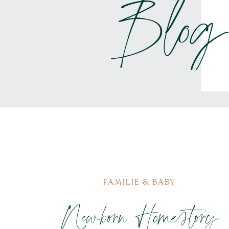
Blog
FAMILIE & BABY
Newborn Homestory