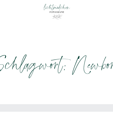
chlagwort: Newbo