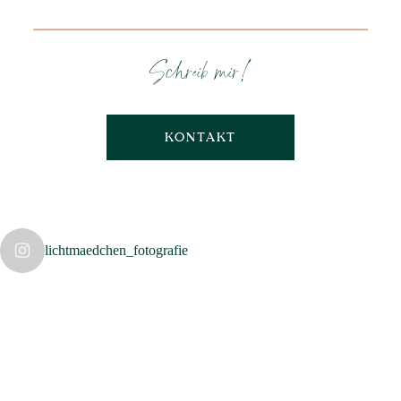
Schreib mir!
KONTAKT
lichtmaedchen_fotografie