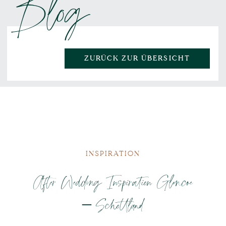
Blog
ZURÜCK ZUR ÜBERSICHT
INSPIRATION
After Wedding Inspiration Glencoe
– Schottland