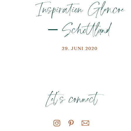
Inspiration Glencoe
– Schottland
29. JUNI 2020
Let's connect