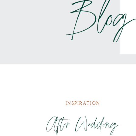
Blog
INSPIRATION
After Wedding