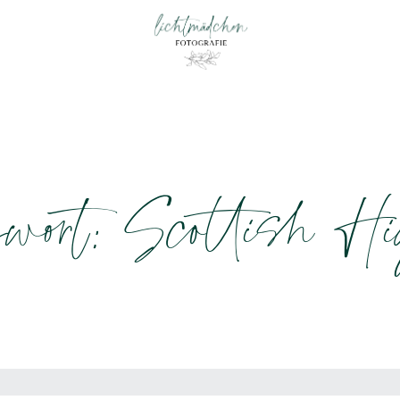
wort: Scottish Hi