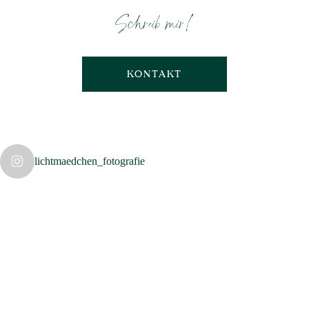
Schreib mir!
KONTAKT
lichtmaedchen_fotografie