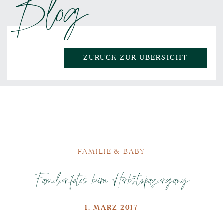
Blog
ZURÜCK ZUR ÜBERSICHT
FAMILIE & BABY
Familienfotos beim Herbstspaziergang
1. MÄRZ 2017