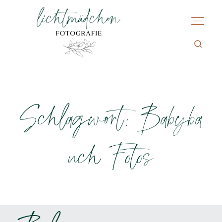
Schlagwort: Babyba
uch Fotos