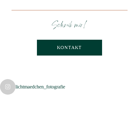
Schreib mir!
KONTAKT
lichtmaedchen_fotografie