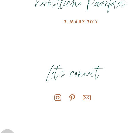
herbstliche Paarfotos
2. MÄRZ 2017
Let's connect