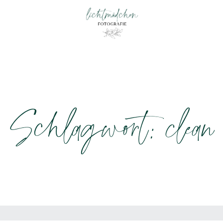
Schlagwort: clean