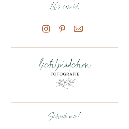
Let's connect
Schreib mir!