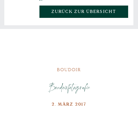
ZURÜCK ZUR ÜBERSICHT
BOUDOIR
Boudoirfotografie
2. MÄRZ 2017