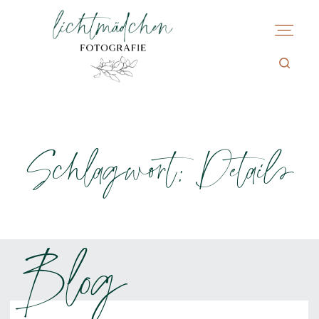
Schlagwort: Details
Blog