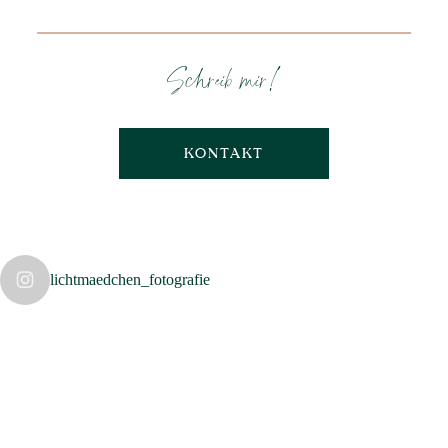
Schreib mir!
KONTAKT
lichtmaedchen_fotografie