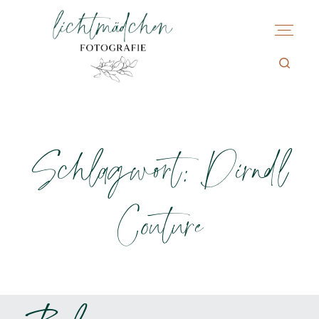
Schlagwort: Dirndl
Couture