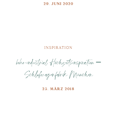
29. JUNI 2020
INSPIRATION
boho-industrial Hochzeitsinspiration –
Schlafwagenfabrik München
25. MÄRZ 2018