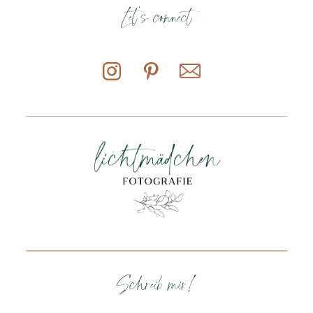
Let's connect
Schreib mir!