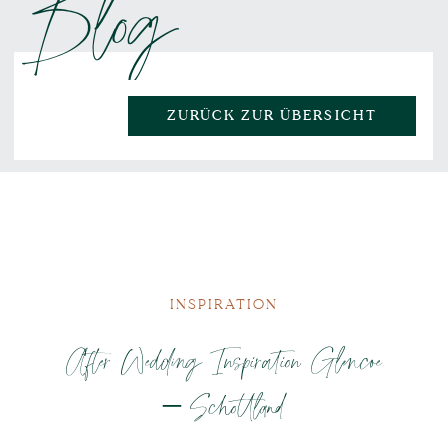
Blog
ZURÜCK ZUR ÜBERSICHT
INSPIRATION
After Wedding Inspiration Glencoe
– Schottland