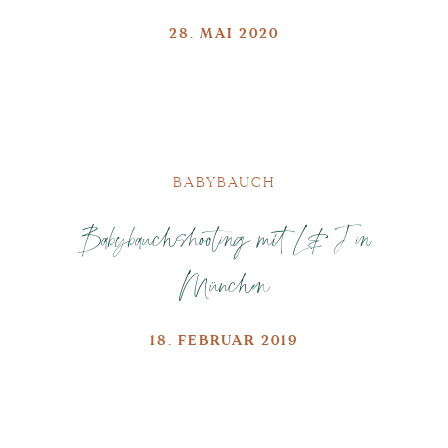
28. MAI 2020
BABYBAUCH
Babybauchshooting mit L&J in
München
18. FEBRUAR 2019