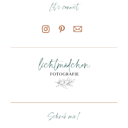
Let's connect
Schreib mir!