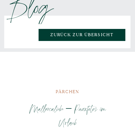
Blog
ZURÜCK ZUR ÜBERSICHT
PÄRCHEN
Mallorcaliebe – Paarfotos im
Urlaub