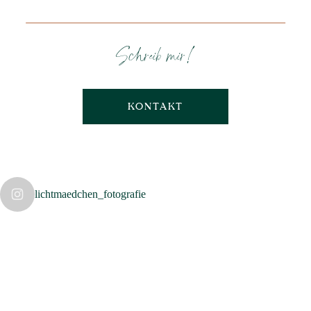
Schreib mir!
KONTAKT
lichtmaedchen_fotografie