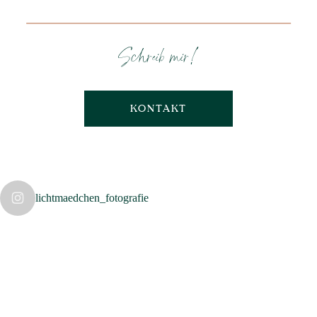
Schreib mir!
KONTAKT
lichtmaedchen_fotografie