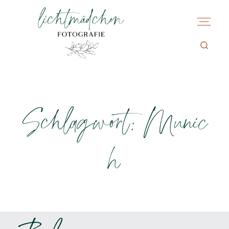
Schlagwort: Munic
h