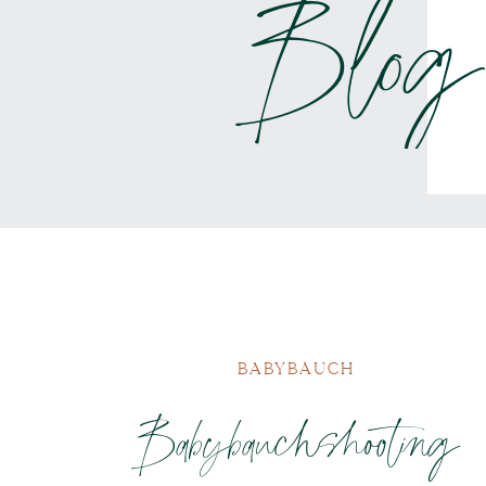
Blog
BABYBAUCH
Babybauchshooting