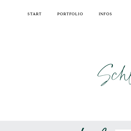
START
PORTFOLIO
INFOS
Schl