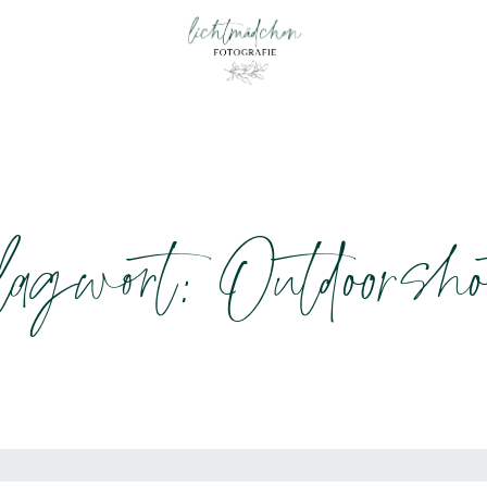
agwort: Outdoorsho