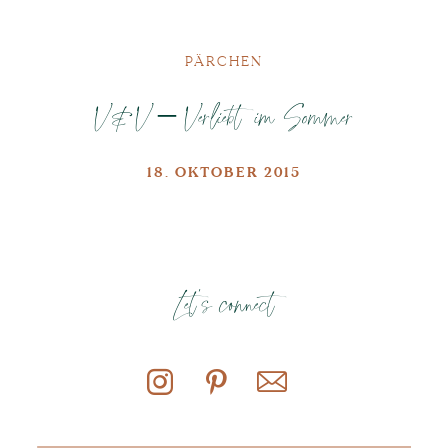
PÄRCHEN
V&V – Verliebt im Sommer
18. OKTOBER 2015
Let's connect