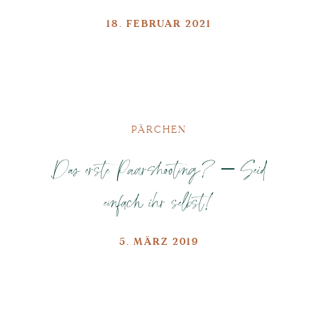
18. FEBRUAR 2021
PÄRCHEN
Das erste Paarshooting? – Seid
einfach ihr selbst!
5. MÄRZ 2019