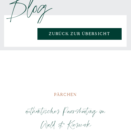
Blog
ZURÜCK ZUR ÜBERSICHT
PÄRCHEN
authentisches Paarshooting im
Wald & Kieswerk