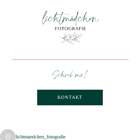
Schreib mir!
KONTAKT
lichtmaedchen_fotografie