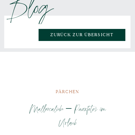
Blog
ZURÜCK ZUR ÜBERSICHT
PÄRCHEN
Mallorcaliebe – Paarfotos im
Urlaub