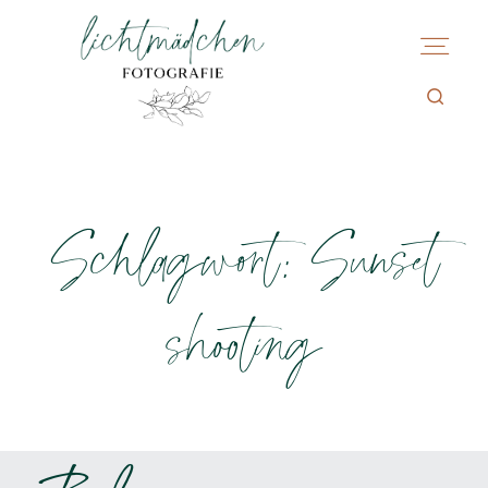
Schlagwort: Sunset
shooting