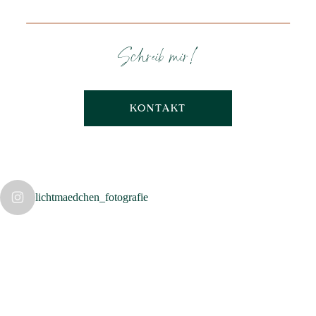
Schreib mir!
KONTAKT
lichtmaedchen_fotografie