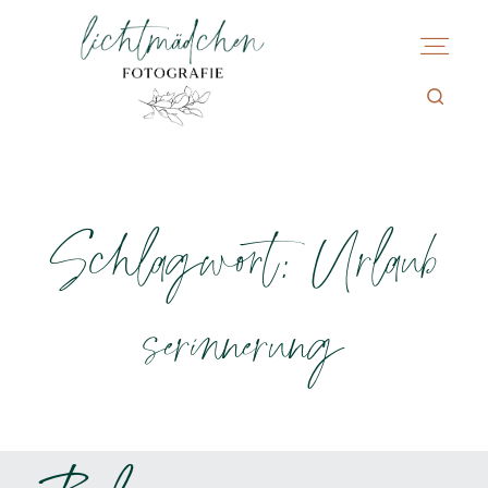
Schlagwort: Urlaub
serinnerung