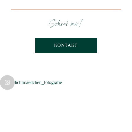
Schreib mir!
KONTAKT
lichtmaedchen_fotografie