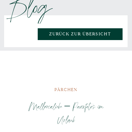
Blog
ZURÜCK ZUR ÜBERSICHT
PÄRCHEN
Mallorcaliebe – Paarfotos im
Urlaub