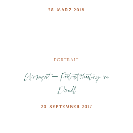
25. MÄRZ 2018
PORTRAIT
Wiesnzeit – Portraitshooting im
Dirndl
20. SEPTEMBER 2017