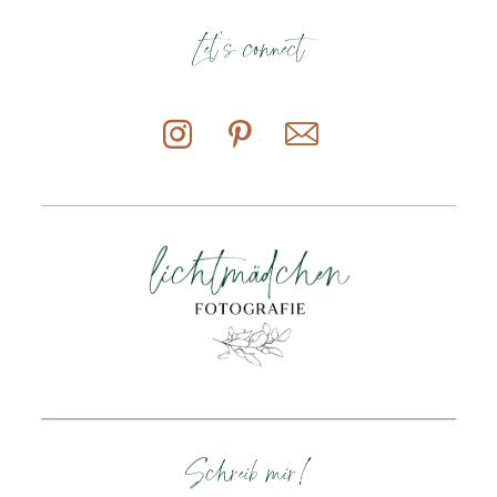
Let's connect
Schreib mir!