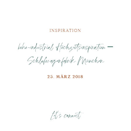
INSPIRATION
boho-industrial Hochzeitsinspiration –
Schlafwagenfabrik München
25. MÄRZ 2018
Let's connect