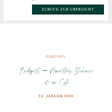
ZURÜCK ZUR ÜBERSICHT
PÄRCHEN
Budapest – Homestory Zuhause
& im Café
24. JANUAR 2019