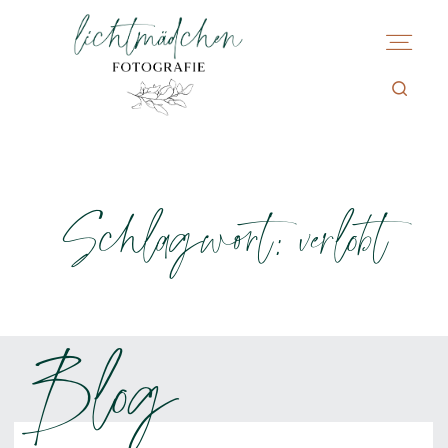
Schlagwort: verlobt
Blog