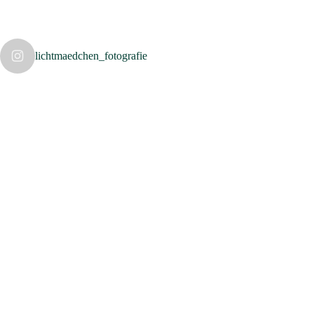
lichtmaedchen_fotografie