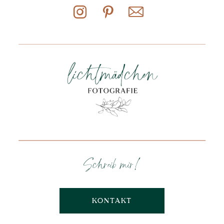
Schreib mir!
KONTAKT