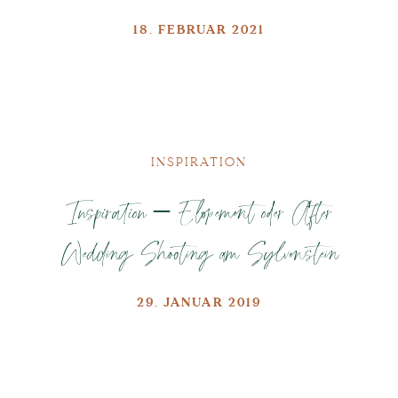
18. FEBRUAR 2021
INSPIRATION
Inspiration – Elopement oder After
Wedding Shooting am Sylvenstein
29. JANUAR 2019