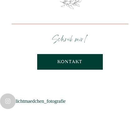
Schreib mir!
KONTAKT
lichtmaedchen_fotografie