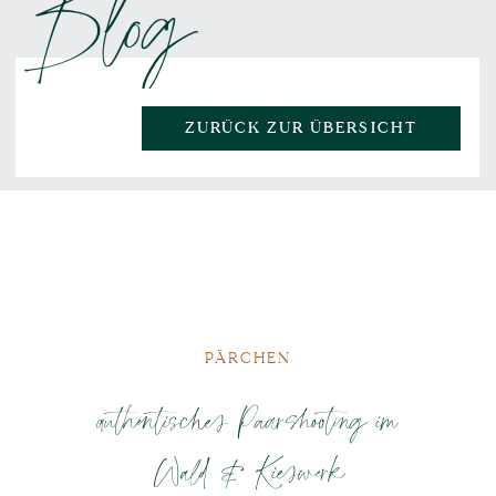
Blog
ZURÜCK ZUR ÜBERSICHT
PÄRCHEN
authentisches Paarshooting im
Wald & Kieswerk