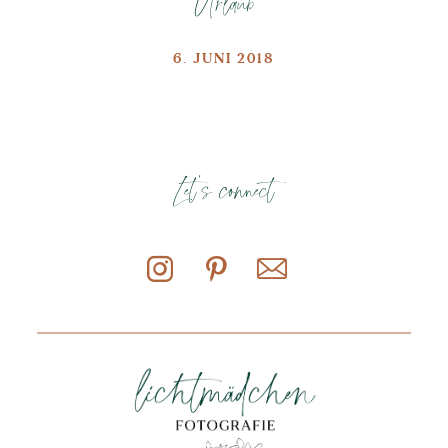
Urlaub
6. JUNI 2018
Let's connect