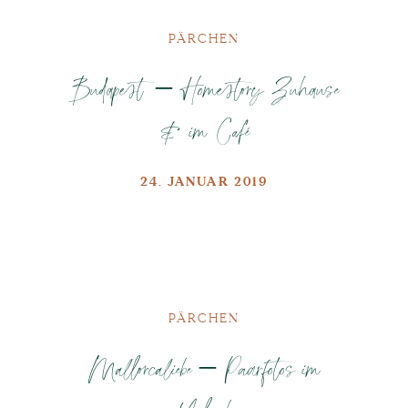
PÄRCHEN
Budapest – Homestory Zuhause
& im Café
24. JANUAR 2019
PÄRCHEN
Mallorcaliebe – Paarfotos im