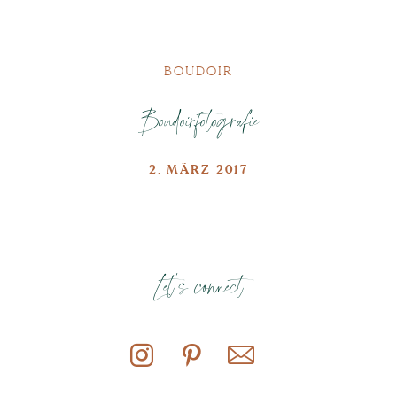
BOUDOIR
Boudoirfotografie
2. MÄRZ 2017
Let's connect