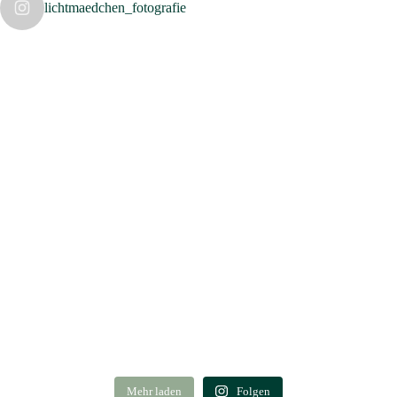
lichtmaedchen_fotografie
Mehr laden
Folgen