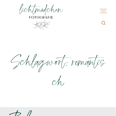
Schlagwort: romantis
ch