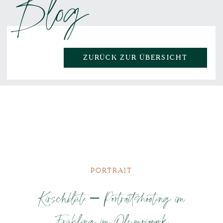
Blog
ZURÜCK ZUR ÜBERSICHT
PORTRAIT
Kirschblüte – Portraitshooting im
Frühling im Olympiapark