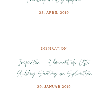
23. APRIL 2019
INSPIRATION
Inspiration – Elopement oder After
Wedding Shooting am Sylvenstein
29. JANUAR 2019