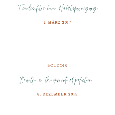
Familienfotos beim Herbstspaziergang
1. MÄRZ 2017
BOUDOIR
Beauty is the opposite of perfection …
8. DEZEMBER 2015