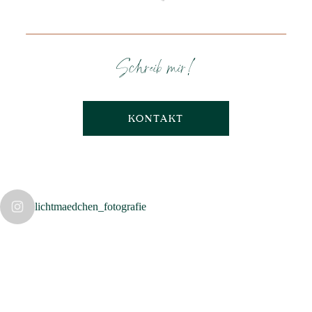
Schreib mir!
KONTAKT
lichtmaedchen_fotografie