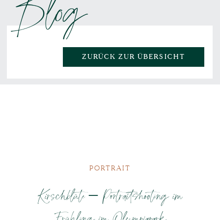
Blog
ZURÜCK ZUR ÜBERSICHT
PORTRAIT
Kirschblüte – Portraitshooting im
Frühling im Olympiapark