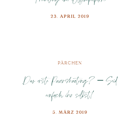
23. APRIL 2019
PÄRCHEN
Das erste Paarshooting? – Seid
einfach ihr selbst!
5. MÄRZ 2019