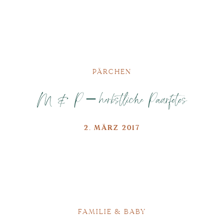
PÄRCHEN
M & P – herbstliche Paarfotos
2. MÄRZ 2017
FAMILIE & BABY