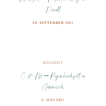
Dirndl
20. SEPTEMBER 2017
HOCHZEIT
C & M – Regenhochzeit in
Garmisch
2. JULI 2017