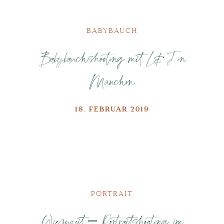
BABYBAUCH
Babybauchshooting mit L&J in
München
18. FEBRUAR 2019
PORTRAIT
Wiesnzeit – Portraitshooting im