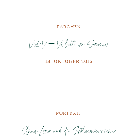
PÄRCHEN
V&V – Verliebt im Sommer
18. OKTOBER 2015
PORTRAIT
Anna-Lena und die Spätsommersonne