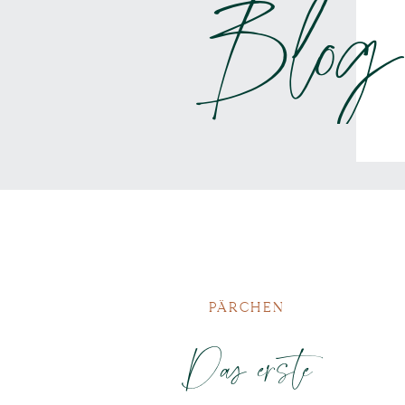
Blog
PÄRCHEN
Das erste