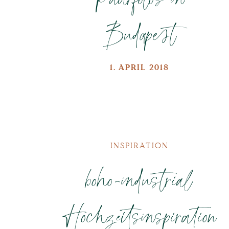
Budapest
1. APRIL 2018
INSPIRATION
boho-industrial
Hochzeitsinspiration