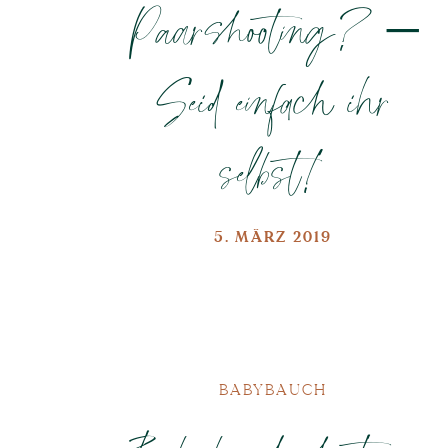
Paarshooting? –
Seid einfach ihr
selbst!
5. MÄRZ 2019
BABYBAUCH