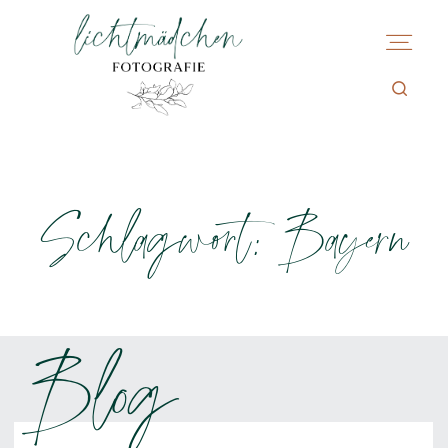
Schlagwort: Bayern
Blog