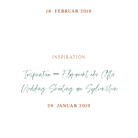
18. FEBRUAR 2019
INSPIRATION
Inspiration – Elopement oder After
Wedding Shooting am Sylvenstein
29. JANUAR 2019