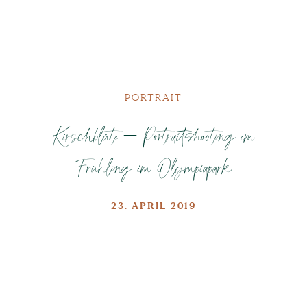
PORTRAIT
Kirschblüte – Portraitshooting im
Frühling im Olympiapark
23. APRIL 2019