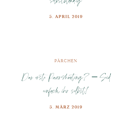
selbstständig
5. APRIL 2019
PÄRCHEN
Das erste Paarshooting? – Seid
einfach ihr selbst!
5. MÄRZ 2019