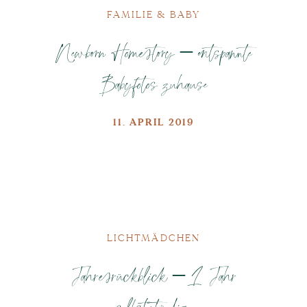
FAMILIE & BABY
Newborn Homestory – entspannte
Babyfotos zuhause
11. APRIL 2019
LICHTMÄDCHEN
Jahresrückblick – 1 Jahr