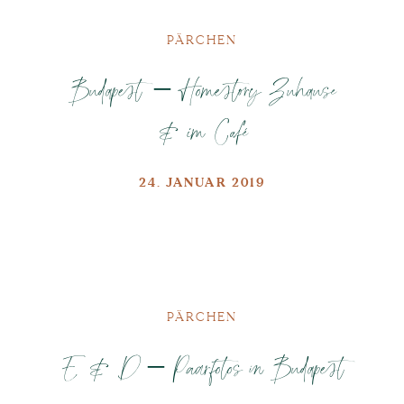
PÄRCHEN
Budapest – Homestory Zuhause
& im Café
24. JANUAR 2019
PÄRCHEN
E & D – Paarfotos in Budapest