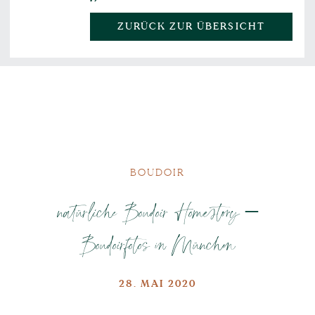
ZURÜCK ZUR ÜBERSICHT
BOUDOIR
natürliche Boudoir Homestory –
Boudoirfotos in München
28. MAI 2020