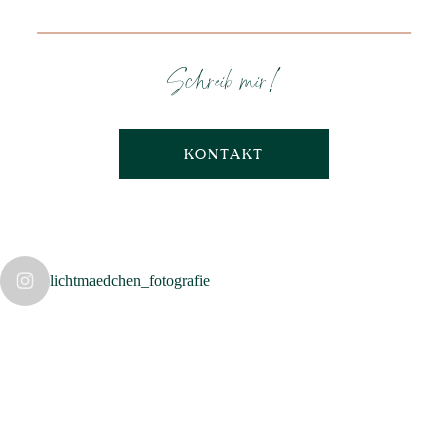
Schreib mir!
KONTAKT
lichtmaedchen_fotografie