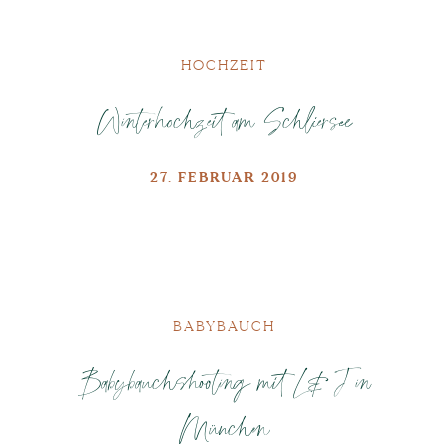
HOCHZEIT
Winterhochzeit am Schliersee
27. FEBRUAR 2019
BABYBAUCH
Babybauchshooting mit L&J in
München